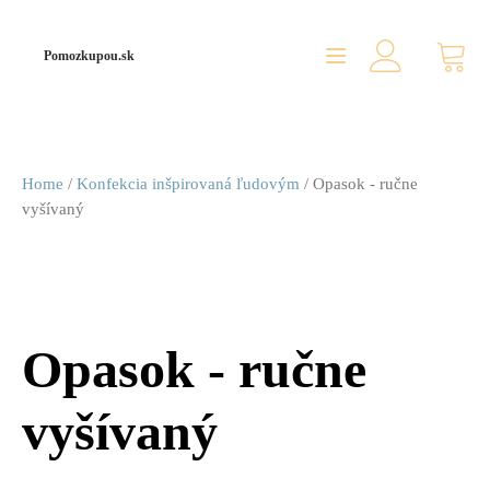
Pomozkupou.sk
Home
/
Konfekcia inšpirovaná ľudovým
/ Opasok - ručne
vyšívaný
Opasok - ručne
vyšívaný