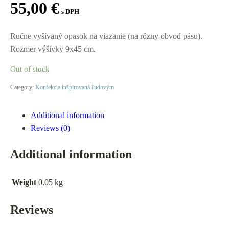
55,00
€
s DPH
Ručne vyšívaný opasok na viazanie (na rôzny obvod pásu).
Rozmer výšivky 9x45 cm.
Out of stock
Category:
Konfekcia inšpirovaná ľudovým
Additional information
Reviews (0)
Additional information
Weight
0.05 kg
Reviews