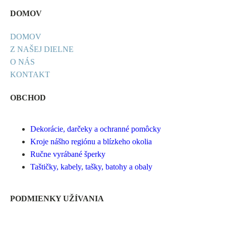
DOMOV
DOMOV
Z NAŠEJ DIELNE
O NÁS
KONTAKT
OBCHOD
Dekorácie, darčeky a ochranné pomôcky
Kroje nášho regiónu a blízkeho okolia
Ručne vyrábané šperky
Taštičky, kabely, tašky, batohy a obaly
PODMIENKY UŽÍVANIA