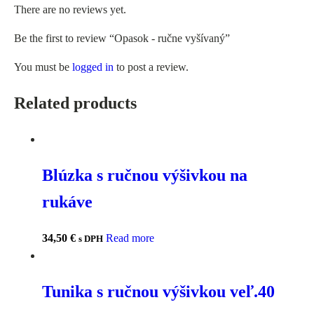
There are no reviews yet.
Be the first to review “Opasok - ručne vyšívaný”
You must be
logged in
to post a review.
Related products
Blúzka s ručnou výšivkou na
rukáve
34,50
€
Read more
s DPH
Tunika s ručnou výšivkou veľ.40