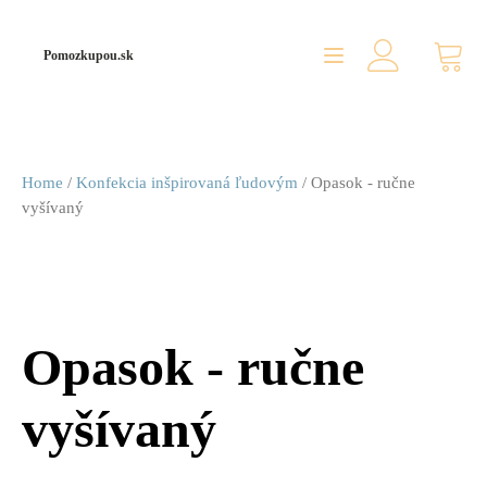
Pomozkupou.sk
Home
/
Konfekcia inšpirovaná ľudovým
/ Opasok - ručne
vyšívaný
Opasok - ručne
vyšívaný