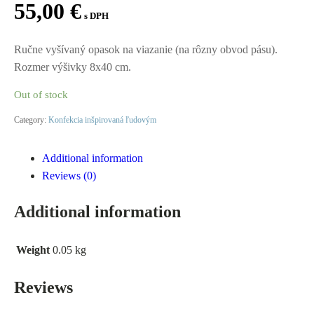
55,00
€
s DPH
Ručne vyšívaný opasok na viazanie (na rôzny obvod pásu).
Rozmer výšivky 8x40 cm.
Out of stock
Category:
Konfekcia inšpirovaná ľudovým
Additional information
Reviews (0)
Additional information
Weight
0.05 kg
Reviews