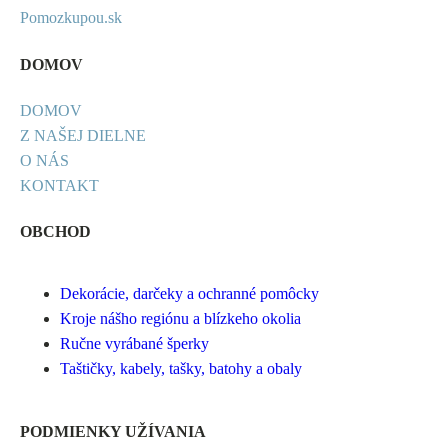
Pomozkupou.sk
DOMOV
DOMOV
Z NAŠEJ DIELNE
O NÁS
KONTAKT
OBCHOD
Dekorácie, darčeky a ochranné pomôcky
Kroje nášho regiónu a blízkeho okolia
Ručne vyrábané šperky
Taštičky, kabely, tašky, batohy a obaly
PODMIENKY UŽÍVANIA