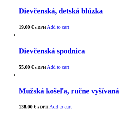
Dievčenská, detská blúzka
19,00
€
Add to cart
s DPH
Dievčenská spodnica
55,00
€
Add to cart
s DPH
Mužská košeľa, ručne vyšívaná
138,00
€
Add to cart
s DPH