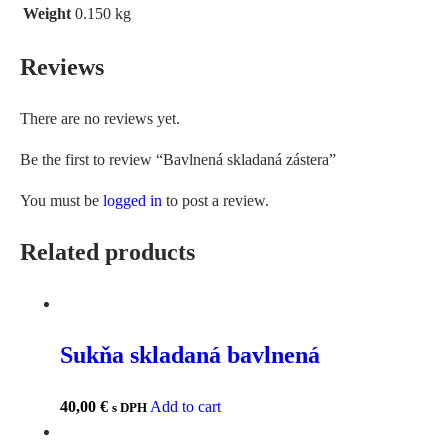
Weight
0.150 kg
Reviews
There are no reviews yet.
Be the first to review “Bavlnená skladaná zástera”
You must be
logged in
to post a review.
Related products
Sukňa skladaná bavlnená
40,00
€
Add to cart
s DPH