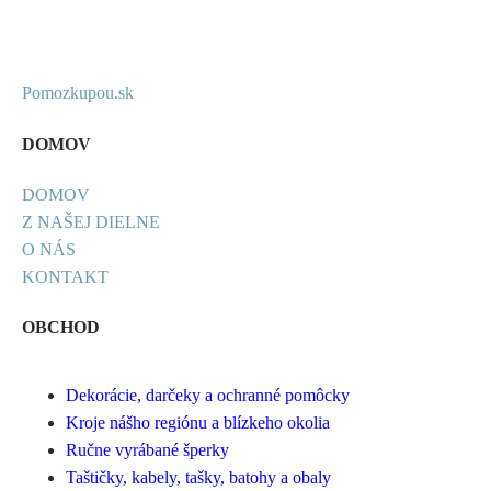
Pomozkupou.sk
DOMOV
DOMOV
Z NAŠEJ DIELNE
O NÁS
KONTAKT
OBCHOD
Dekorácie, darčeky a ochranné pomôcky
Kroje nášho regiónu a blízkeho okolia
Ručne vyrábané šperky
Taštičky, kabely, tašky, batohy a obaly