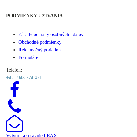
PODMIENKY UŽÍVANIA
Zásady ochrany osobných údajov
Obchodné podmienky
Reklamačný poriadok
Formuláre
Telefón:
+421 948 374 471
Vytvoril a spravuje
LEAX