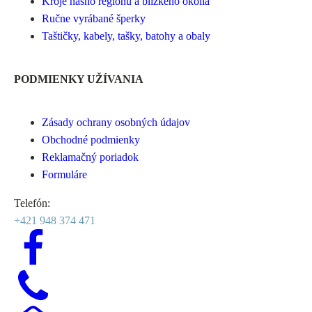
Kroje nášho regiónu a blízkeho okolia
Ručne vyrábané šperky
Taštičky, kabely, tašky, batohy a obaly
PODMIENKY UŽÍVANIA
Zásady ochrany osobných údajov
Obchodné podmienky
Reklamačný poriadok
Formuláre
Telefón:
+421 948 374 471