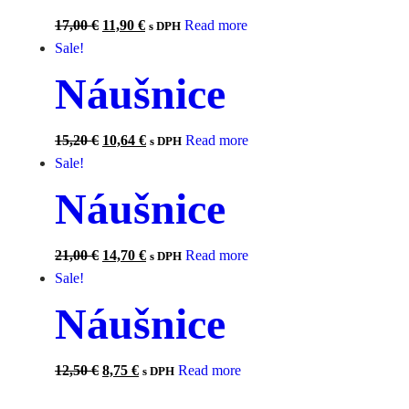
17,00
€
11,90
€
Read more
s DPH
Sale!
Náušnice
15,20
€
10,64
€
Read more
s DPH
Sale!
Náušnice
21,00
€
14,70
€
Read more
s DPH
Sale!
Náušnice
12,50
€
8,75
€
Read more
s DPH