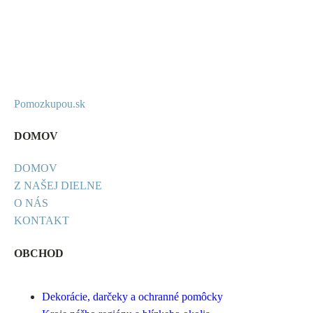
Pomozkupou.sk
DOMOV
DOMOV
Z NAŠEJ DIELNE
O NÁS
KONTAKT
OBCHOD
Dekorácie, darčeky a ochranné pomôcky